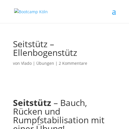
Seitstütz –
Ellenbogenstütz
von
Vlado
|
Übungen
|
2 Kommentare
Seitstütz
– Bauch,
Rücken und
Rumpfstabilisation mit
einer Übung!