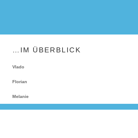
…IM ÜBERBLICK
Vlado
Florian
Melanie