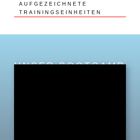
AUFGEZEICHNETE
TRAININGSEINHEITEN
UNSER BOOTCAMP
TRAINING FÜR ZU
HAUSE