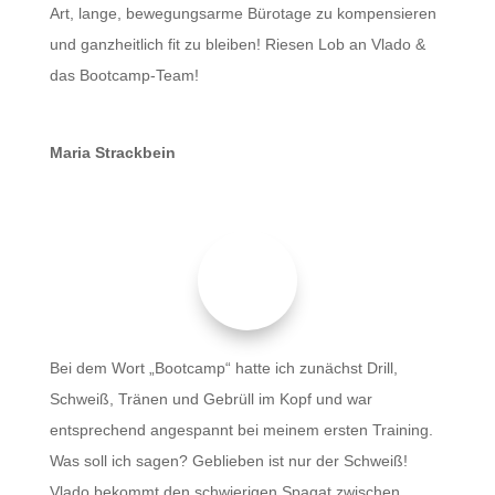
Art, lange, bewegungsarme Bürotage zu kompensieren
und ganzheitlich fit zu bleiben! Riesen Lob an Vlado &
das Bootcamp-Team!
Maria Strackbein
Bei dem Wort „Bootcamp“ hatte ich zunächst Drill,
Schweiß, Tränen und Gebrüll im Kopf und war
entsprechend angespannt bei meinem ersten Training.
Was soll ich sagen? Geblieben ist nur der Schweiß!
Vlado bekommt den schwierigen Spagat zwischen