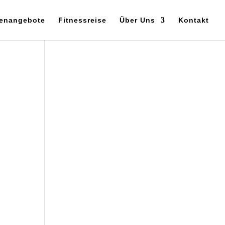
enangebote
Fitnessreise
Über Uns
Kontakt