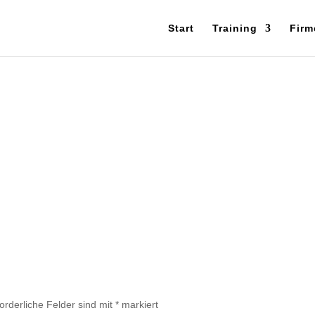
Start
Training
Firm
forderliche Felder sind mit
*
markiert