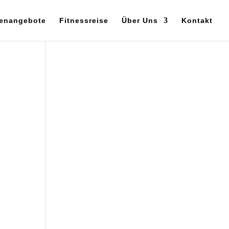
enangebote
Fitnessreise
Über Uns
Kontakt