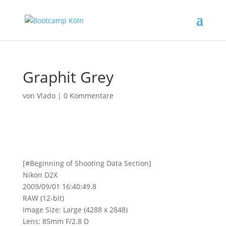
Graphit Grey
von
Vlado
|
0 Kommentare
[#Beginning of Shooting Data Section]
Nikon D2X
2009/09/01 16:40:49.8
RAW (12-bit)
Image Size: Large (4288 x 2848)
Lens: 85mm F/2.8 D