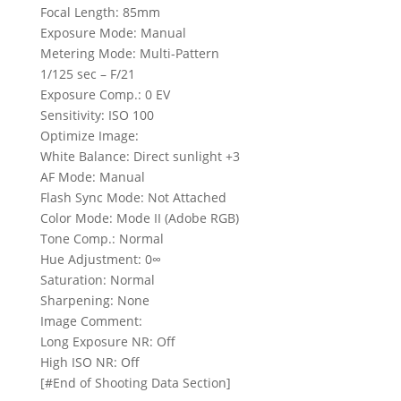
Focal Length: 85mm
Exposure Mode: Manual
Metering Mode: Multi-Pattern
1/125 sec – F/21
Exposure Comp.: 0 EV
Sensitivity: ISO 100
Optimize Image:
White Balance: Direct sunlight +3
AF Mode: Manual
Flash Sync Mode: Not Attached
Color Mode: Mode II (Adobe RGB)
Tone Comp.: Normal
Hue Adjustment: 0∞
Saturation: Normal
Sharpening: None
Image Comment:
Long Exposure NR: Off
High ISO NR: Off
[#End of Shooting Data Section]