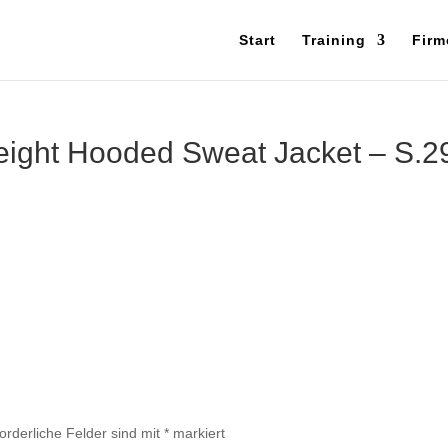
Start
Training
Firm
weight Hooded Sweat Jacket – S.2
forderliche Felder sind mit
*
markiert