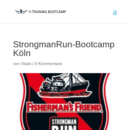
StrongmanRun-Bootcamp
Köln
von
Vlado
|
0 Kommentare