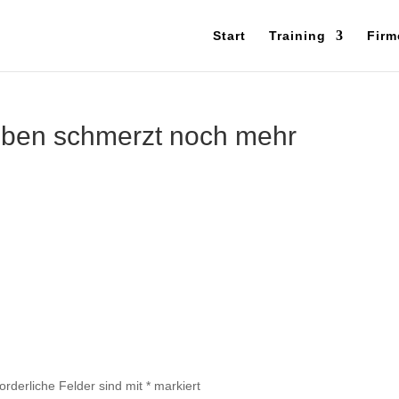
Start
Training
Firm
eben schmerzt noch mehr
forderliche Felder sind mit
*
markiert