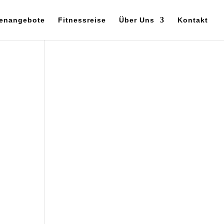
enangebote
Fitnessreise
Über Uns
Kontakt