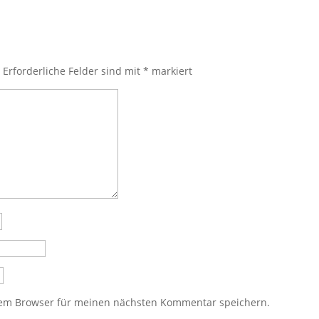
.
Erforderliche Felder sind mit
*
markiert
sem Browser für meinen nächsten Kommentar speichern.