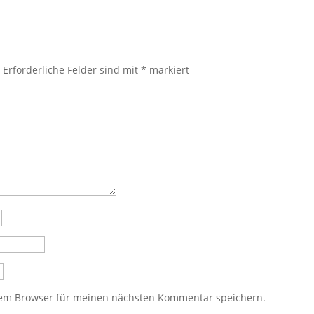
.
Erforderliche Felder sind mit
*
markiert
sem Browser für meinen nächsten Kommentar speichern.