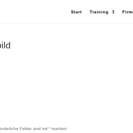
Start
Training
Firm
ild
forderliche Felder sind mit
*
markiert