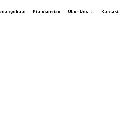
enangebote
Fitnessreise
Über Uns
Kontakt