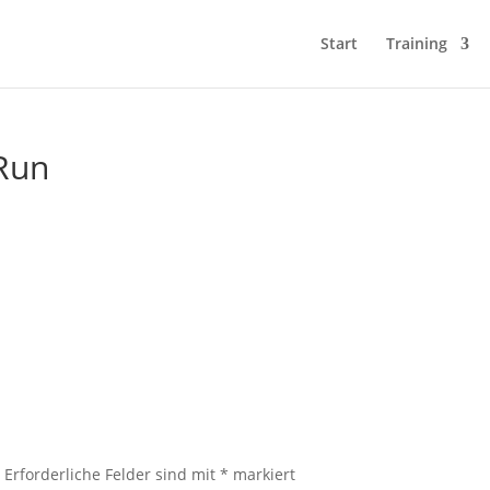
Start
Training
iRun
.
Erforderliche Felder sind mit
*
markiert