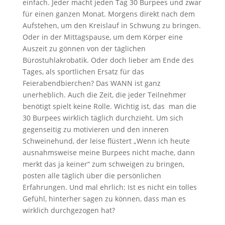
einfach. Jeder macht jeden Tag 30 Burpees und zwar
für einen ganzen Monat. Morgens direkt nach dem
Aufstehen, um den Kreislauf in Schwung zu bringen.
Oder in der Mittagspause, um dem Körper eine
Auszeit zu gönnen von der täglichen
Bürostuhlakrobatik. Oder doch lieber am Ende des
Tages, als sportlichen Ersatz für das
Feierabendbierchen? Das WANN ist ganz
unerheblich. Auch die Zeit, die jeder Teilnehmer
benötigt spielt keine Rolle. Wichtig ist, das man die
30 Burpees wirklich täglich durchzieht. Um sich
gegenseitig zu motivieren und den inneren
Schweinehund, der leise flüstert „Wenn ich heute
ausnahmsweise meine Burpees nicht mache, dann
merkt das ja keiner“ zum schweigen zu bringen,
posten alle täglich über die persönlichen
Erfahrungen. Und mal ehrlich: Ist es nicht ein tolles
Gefühl, hinterher sagen zu können, dass man es
wirklich durchgezogen hat?