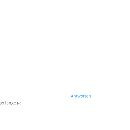
Antworten
o lange (-: