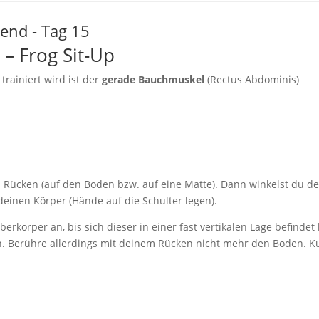
– Frog Sit-Up
trainiert wird ist der
gerade Bauchmuskel
(Rectus Abdominis)
n Rücken (auf den Boden bzw. auf eine Matte). Dann winkelst du d
inen Körper (Hände auf die Schulter legen).
erkörper an, bis sich dieser in einer fast vertikalen Lage befindet
n. Berühre allerdings mit deinem Rücken nicht mehr den Boden. K