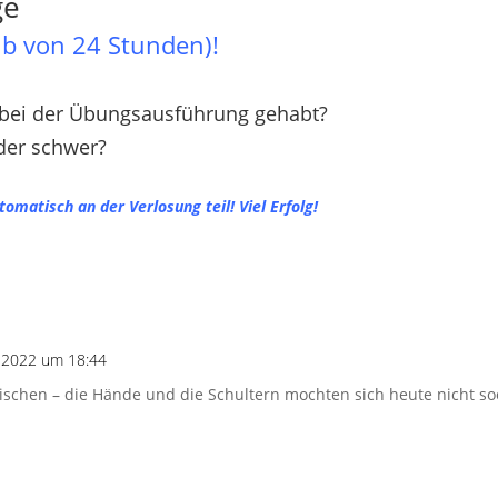
ge
b von 24 Stunden)!
bei der Übungsausführung gehabt?
der schwer?
matisch an der Verlosung teil! Viel Erfolg!
 2022 um 18:44
schen – die Hände und die Schultern mochten sich heute nicht soo