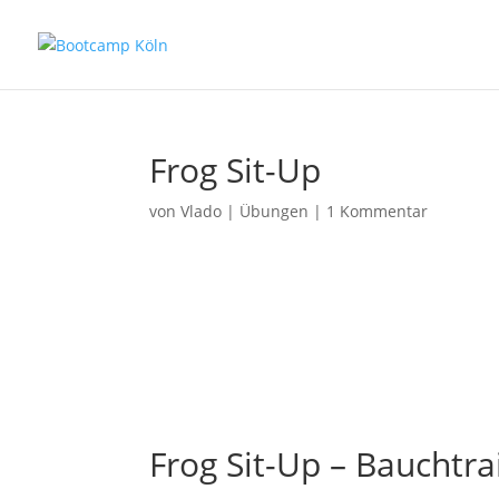
Frog Sit-Up
von
Vlado
|
Übungen
|
1 Kommentar
Frog Sit-Up – Bauchtra