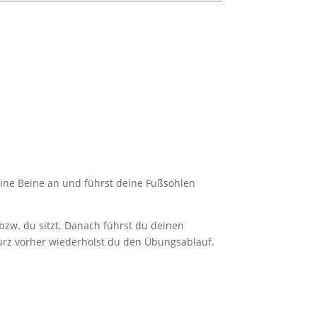
eine Beine an und führst deine Fußsohlen
 bzw. du sitzt. Danach führst du deinen
urz vorher wiederholst du den Übungsablauf.