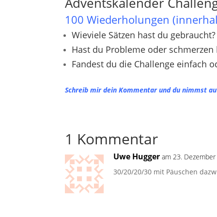
Adventskalender
Challen
100 Wiederholungen (innerhal
Wieviele Sätzen hast du gebraucht?
Hast du Probleme oder schmerzen 
Fandest du die Challenge einfach o
Schreib mir dein Kommentar und du nimmst auto
1 Kommentar
Uwe Hugger
am 23. Dezember
30/20/20/30 mit Päuschen dazwi