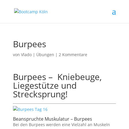
Burpees
von
Vlado
|
Übungen
|
2 Kommentare
Burpees – Kniebeuge,
Liegestütze und
Strecksprung!
Beanspruchte Muskulatur – Burpees
Bei den Burpees werden eine Vielzahl an Muskeln