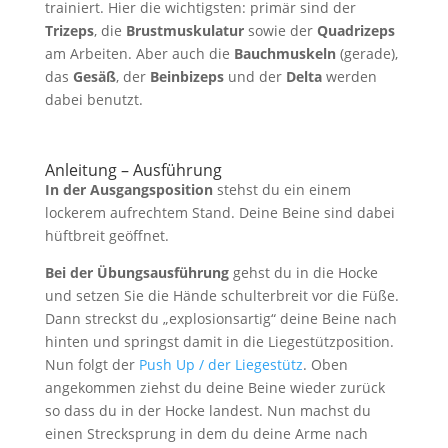
trainiert. Hier die wichtigsten: primär sind der
Trizeps
, die
Brustmuskulatur
sowie der
Quadrizeps
am Arbeiten. Aber auch die
Bauchmuskeln
(gerade),
das
Gesäß
, der
Beinbizeps
und der
Delta
werden
dabei benutzt.
Anleitung – Ausführung
In der Ausgangsposition
stehst du ein einem
lockerem aufrechtem Stand. Deine Beine sind dabei
hüftbreit geöffnet.
Bei der Übungsausführung
gehst du in die Hocke
und setzen Sie die Hände schulterbreit vor die Füße.
Dann streckst du „explosionsartig“ deine Beine nach
hinten und springst damit in die Liegestützposition.
Nun folgt der
Push Up / der Liegestütz
. Oben
angekommen ziehst du deine Beine wieder zurück
so dass du in der Hocke landest. Nun machst du
einen Strecksprung in dem du deine Arme nach