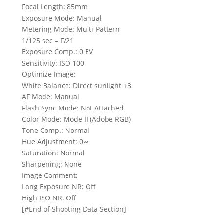
Focal Length: 85mm
Exposure Mode: Manual
Metering Mode: Multi-Pattern
1/125 sec – F/21
Exposure Comp.: 0 EV
Sensitivity: ISO 100
Optimize Image:
White Balance: Direct sunlight +3
AF Mode: Manual
Flash Sync Mode: Not Attached
Color Mode: Mode II (Adobe RGB)
Tone Comp.: Normal
Hue Adjustment: 0∞
Saturation: Normal
Sharpening: None
Image Comment:
Long Exposure NR: Off
High ISO NR: Off
[#End of Shooting Data Section]