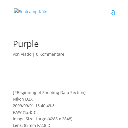
Purple
von
Vlado
|
0 Kommentare
[#Beginning of Shooting Data Section]
Nikon D2X
2009/09/01 16:40:49.8
RAW (12-bit)
Image Size: Large (4288 x 2848)
Lens: 85mm F/2.8 D