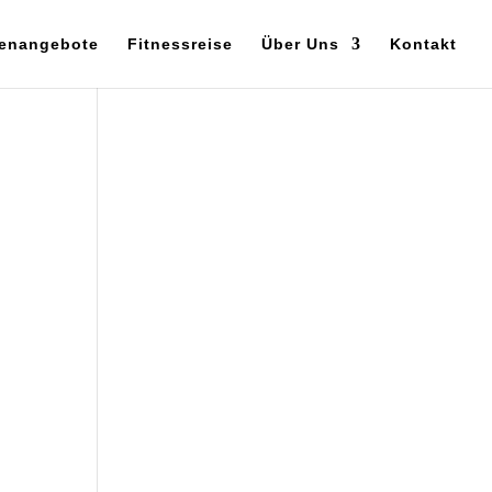
enangebote
Fitnessreise
Über Uns
Kontakt