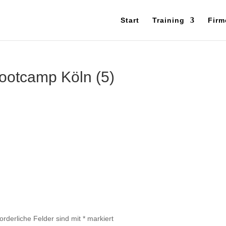
Start
Training
Firm
ootcamp Köln (5)
forderliche Felder sind mit
*
markiert